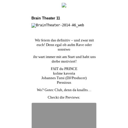
Brain Theater 11
Wir feiern das definitiv – und zwar mit
euch! Denn egal ob aufm Rave oder
sonstwo
ihr wart immer mit am Start und habt uns
derbe motiviert!
FAIT du PRINCE
kolme kaveria
Johannes Tutsi (DJ/Producer)
Pressious
Wo?
Gotec Club
, denn da knallts…
Checkt die Previews: